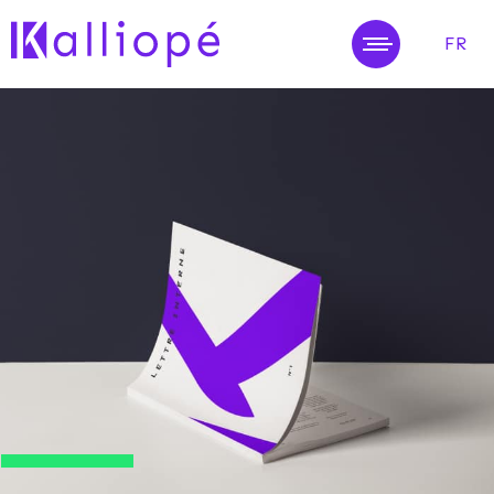
FR
MENU