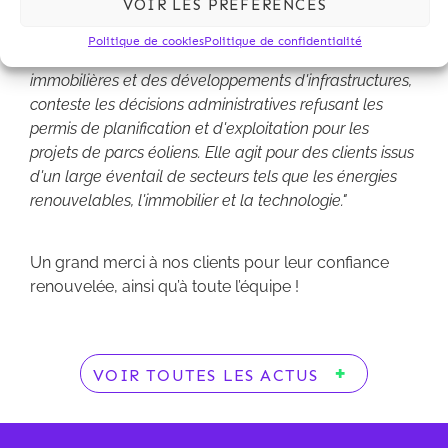
VOIR LES PRÉFÉRENCES
L'équipe de Kalliopé "c
onseille ses clients sur les
Politique de cookies
Politique de confidentialité
aspects environnementaux des transactions
immobilières et des développements d'infrastructures,
conteste les décisions administratives refusant les
permis de planification et d'exploitation pour les
projets de parcs éoliens. Elle agit pour des clients issus
d'un large éventail de secteurs tels que les énergies
renouvelables, l'immobilier et la technologie."
Un grand merci à nos clients pour leur confiance
renouvelée, ainsi qu’à toute l’équipe !
VOIR TOUTES LES ACTUS