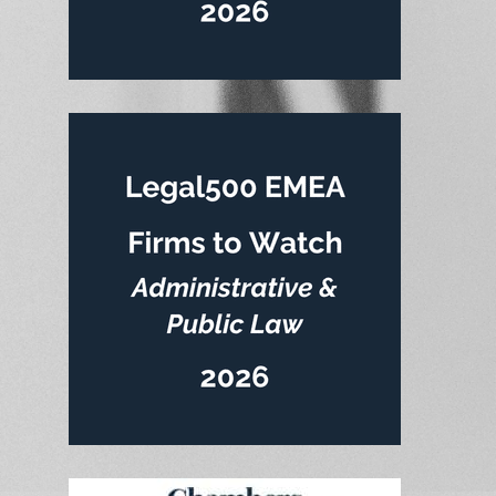
au jugement d’ouverture de la procédure collective.