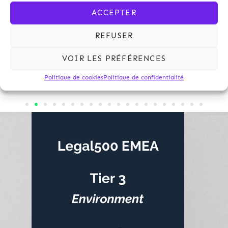
ACCEPTER
REFUSER
VOIR LES PRÉFÉRENCES
Politique de cookies
Politique de confidentialité
Représentation de l’éco-
organisme Eco-Mobilier,
dans le cadre de deux procédures contentieuses contre les
liquidateurs d’une société dont il était le créancier, et obtention
du paiement immédiat de ses créances nées postérieurement