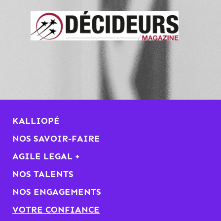
KALLIOPÉ
NOS SAVOIR-FAIRE
AGILE LEGAL +
NOS TALENTS
NOS ENGAGEMENTS
VOTRE CONFIANCE