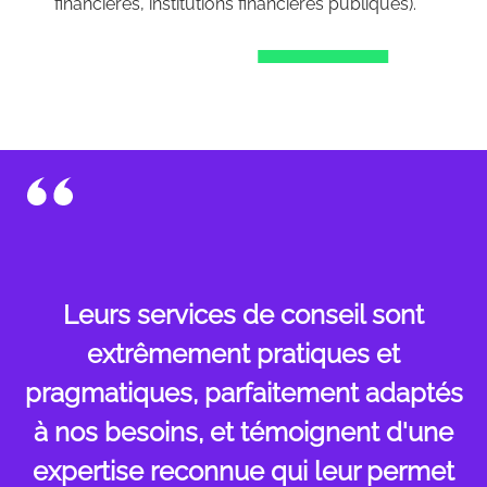
financières, institutions financières publiques).
Leurs services de conseil sont
extrêmement pratiques et
pragmatiques, parfaitement adaptés
à nos besoins, et témoignent d'une
expertise reconnue qui leur permet