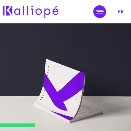
FR
MENU