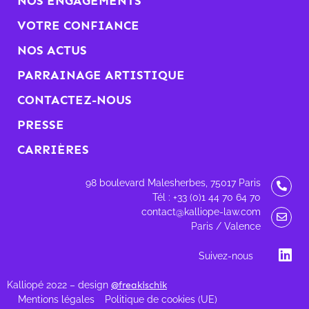
NOS ENGAGEMENTS
VOTRE CONFIANCE
NOS ACTUS
PARRAINAGE ARTISTIQUE
CONTACTEZ-NOUS
PRESSE
CARRIÈRES
98 boulevard Malesherbes, 75017 Paris
Tél : +33 (0)1 44 70 64 70
contact@kalliope-law.com
Paris / Valence
Suivez-nous
Kalliopé 2022 – design
@freakischik
Mentions légales
Politique de cookies (UE)