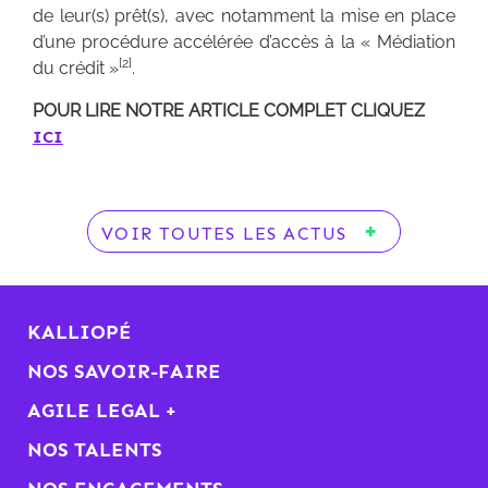
de leur(s) prêt(s), avec notamment la mise en place
d’une procédure accélérée d’accès à la « Médiation
[2]
du crédit »
.
POUR LIRE NOTRE ARTICLE COMPLET CLIQUEZ
ICI
VOIR TOUTES LES ACTUS
KALLIOPÉ
NOS SAVOIR-FAIRE
AGILE LEGAL +
NOS TALENTS