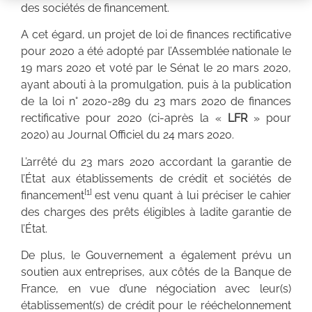
des sociétés de financement.
A cet égard, un projet de loi de finances rectificative
pour 2020 a été adopté par l’Assemblée nationale le
19 mars 2020 et voté par le Sénat le 20 mars 2020,
ayant abouti à la promulgation, puis à la publication
de la loi n° 2020-289 du 23 mars 2020 de finances
rectificative pour 2020 (ci-après la «
LFR
» pour
2020) au Journal Officiel du 24 mars 2020.
L’arrêté du 23 mars 2020 accordant la garantie de
l’État aux établissements de crédit et sociétés de
[1]
financement
est venu quant à lui préciser le cahier
des charges des prêts éligibles à ladite garantie de
l’État.
De plus, le Gouvernement a également prévu un
soutien aux entreprises, aux côtés de la Banque de
France, en vue d’une négociation avec leur(s)
établissement(s) de crédit pour le rééchelonnement