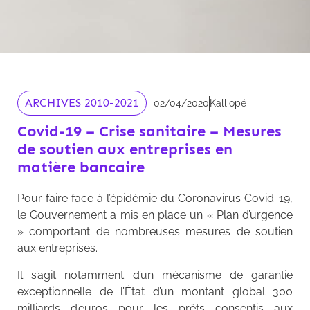
ARCHIVES 2010-2021
02/04/2020
Kalliopé
Covid-19 – Crise sanitaire – Mesures
de soutien aux entreprises en
matière bancaire
Pour faire face à l’épidémie du Coronavirus Covid-19,
le Gouvernement a mis en place un « Plan d’urgence
» comportant de nombreuses mesures de soutien
aux entreprises.
Il s’agit notamment d’un mécanisme de garantie
exceptionnelle de l’État d’un montant global 300
milliards d’euros pour les prêts consentis aux