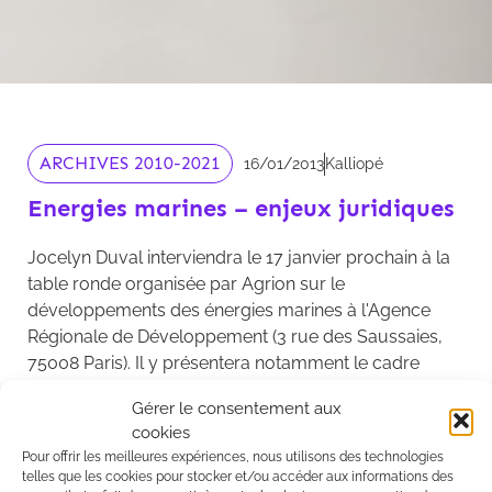
ARCHIVES 2010-2021
16/01/2013
Kalliopé
Energies marines – enjeux juridiques
Jocelyn Duval interviendra le 17 janvier prochain à la
table ronde organisée par Agrion sur le
développements des énergies marines à l'Agence
Régionale de Développement (3 rue des Saussaies,
75008 Paris). Il y présentera notamment le cadre
réglementaire applicable à ces énergies
Gérer le consentement aux
renouvelables.
cookies
Voir le programme.
Pour offrir les meilleures expériences, nous utilisons des technologies
telles que les cookies pour stocker et/ou accéder aux informations des