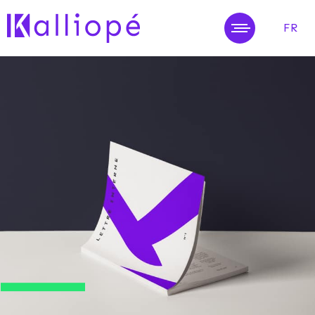
FR
MENU