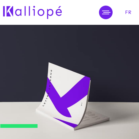
FR
MENU