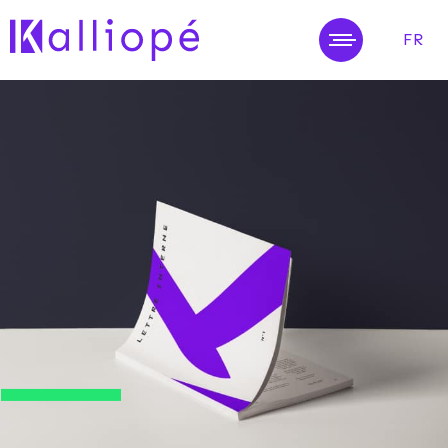
FR
MENU