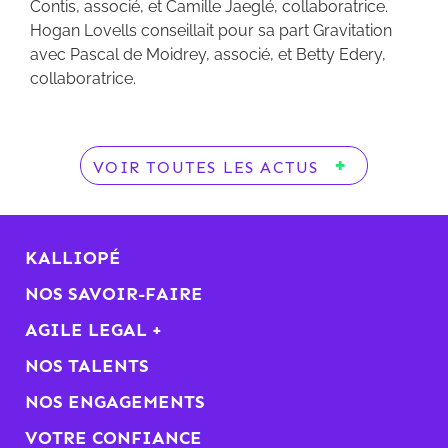
Contis, associé, et Camille Jaeglé, collaboratrice.
Hogan Lovells conseillait pour sa part Gravitation
avec Pascal de Moidrey, associé, et Betty Edery,
collaboratrice.
VOIR TOUTES LES ACTUS
KALLIOPÉ
NOS SAVOIR-FAIRE
AGILE LEGAL +
NOS TALENTS
NOS ENGAGEMENTS
VOTRE CONFIANCE