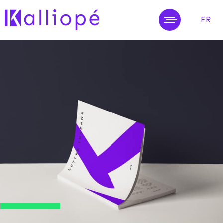
FR
MENU