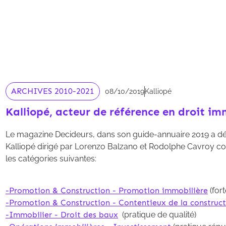
ARCHIVES 2010-2021
08/10/2019
Kalliopé
Kalliopé, acteur de référence en droit im
Le magazine Decideurs, dans son guide-annuaire 2019 a dé
Kalliopé dirigé par Lorenzo Balzano et Rodolphe Cavroy 
les catégories suivantes:
-Promotion & Construction - Promotion immobilière
(fort
-Promotion & Construction - Contentieux de la construc
-Immobilier - Droit des baux
(pratique de qualité)