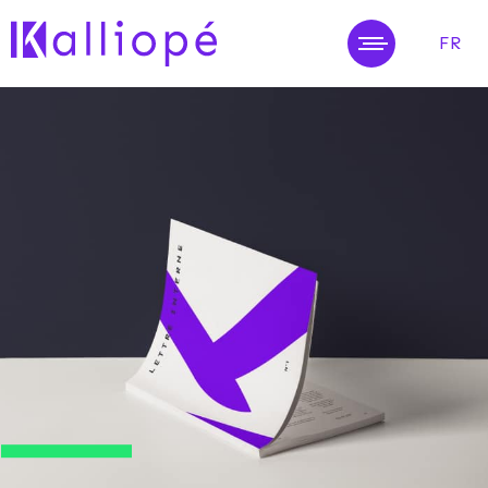
FR
MENU