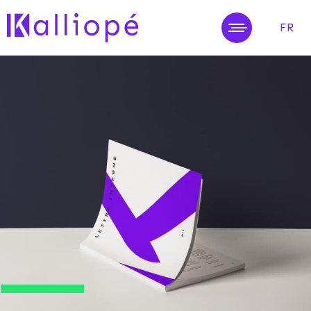
FR
MENU