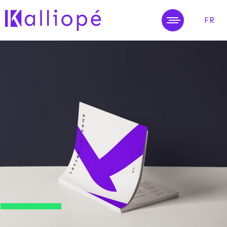
FR
MENU