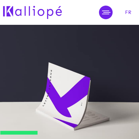
FR
MENU