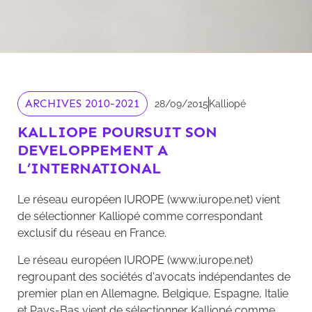
ARCHIVES 2010-2021
28/09/2015
Kalliopé
KALLIOPE POURSUIT SON
DEVELOPPEMENT A
L’INTERNATIONAL
Le réseau européen IUROPE (www.iurope.net) vient
de sélectionner Kalliopé comme correspondant
exclusif du réseau en France.
Le réseau européen IUROPE (www.iurope.net)
regroupant des sociétés d'avocats indépendantes de
premier plan en Allemagne, Belgique, Espagne, Italie
et Pays-Bas vient de sélectionner Kalliopé comme