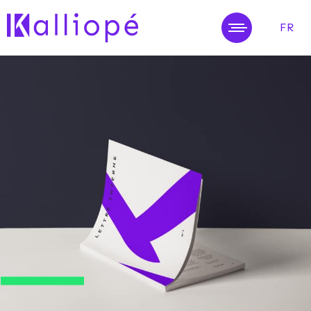
FR
MENU