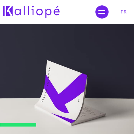
FR
MENU