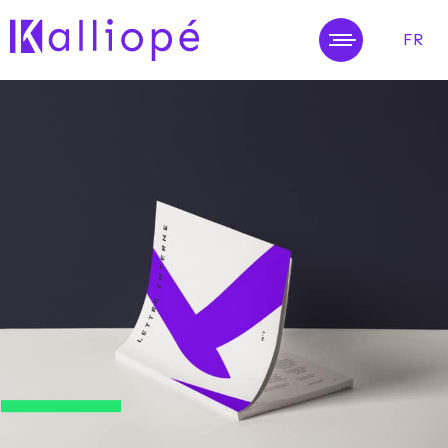
FR
MENU