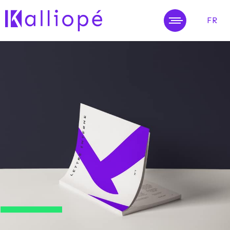
FR
MENU