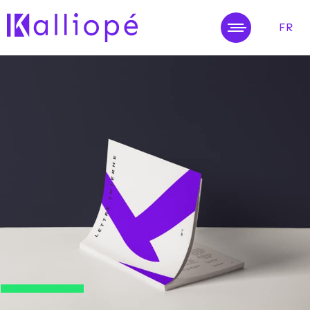
FR
MENU