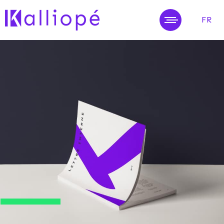
FR
MENU