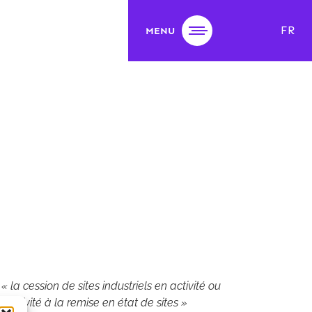
FR
MENU
r
« la cession de sites industriels en activité ou
d'activité à la remise en état de sites »