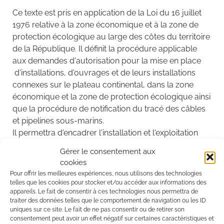
Ce texte est pris en application de la Loi du 16 juillet
1976 relative à la zone économique et à la zone de
protection écologique au large des côtes du territoire
de la République. Il définit la procédure applicable
aux demandes d'autorisation pour la mise en place
d'installations, d'ouvrages et de leurs installations
connexes sur le plateau continental, dans la zone
économique et la zone de protection écologique ainsi
que la procédure de notification du tracé des câbles
et pipelines sous-marins.
Il permettra d'encadrer l'installation et l'exploitation
d'ouvrages de production d'électricité à partir
Gérer le consentement aux
d'énergies renouvelables au-delà de la mer
cookies
territoriale.
Pour offrir les meilleures expériences, nous utilisons des technologies
telles que les cookies pour stocker et/ou accéder aux informations des
appareils. Le fait de consentir à ces technologies nous permettra de
traiter des données telles que le comportement de navigation ou les ID
Lire le décret
uniques sur ce site. Le fait de ne pas consentir ou de retirer son
consentement peut avoir un effet négatif sur certaines caractéristiques et