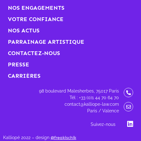
NOS ENGAGEMENTS
VOTRE CONFIANCE
NOS ACTUS
PARRAINAGE ARTISTIQUE
CONTACTEZ-NOUS
PRESSE
CARRIÈRES
98 boulevard Malesherbes, 75017 Paris
Tél : +33 (0)1 44 70 64 70
contact@kalliope-law.com
Paris / Valence
Suivez-nous
Kalliopé 2022 – design
@freakischik