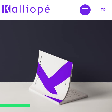
FR
MENU