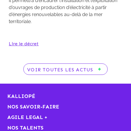
Il permettra d'encadrer l'installation et l'exploitation
d'ouvrages de production d'électricité à partir
d'énergies renouvelables au-delà de la mer
territoriale.
Lire le décret
VOIR TOUTES LES ACTUS
KALLIOPÉ
NOS SAVOIR-FAIRE
AGILE LEGAL +
NOS TALENTS