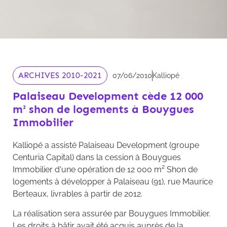
ARCHIVES 2010-2021
07/06/2010
Kalliopé
Palaiseau Development cède 12 000
m² shon de logements à Bouygues
Immobilier
Kalliopé a assisté Palaiseau Development (groupe
Centuria Capital) dans la cession à Bouygues
Immobilier d'une opération de 12 000 m² Shon de
logements à développer à Palaiseau (91), rue Maurice
Berteaux, livrables à partir de 2012.
La réalisation sera assurée par Bouygues Immobilier.
Les droits à bâtir avait été acquis auprès de la