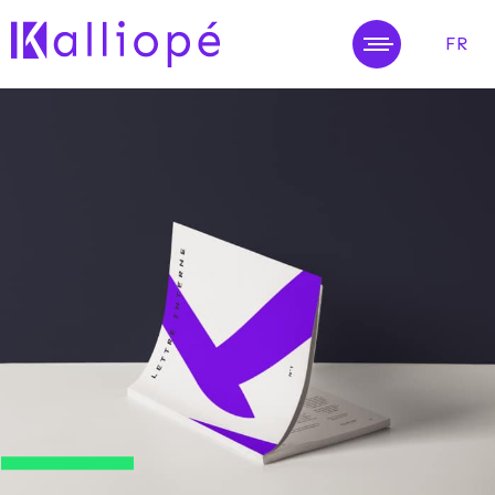
FR
MENU