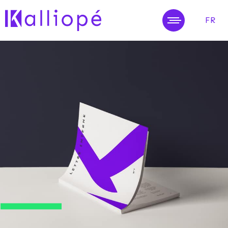
FR
MENU