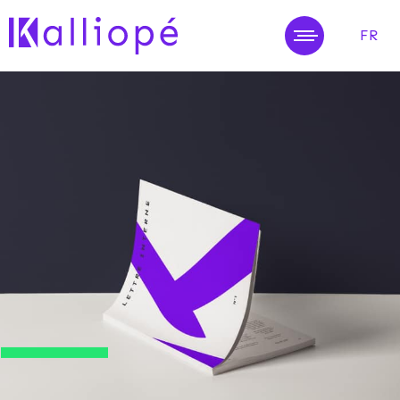
FR
MENU