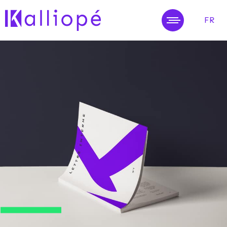
FR
MENU