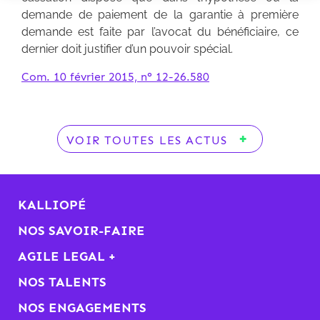
demande de paiement de la garantie à première
demande est faite par l’avocat du bénéficiaire, ce
dernier doit justifier d’un pouvoir spécial.
Com. 10 février 2015, n° 12-26.580
VOIR TOUTES LES ACTUS
KALLIOPÉ
NOS SAVOIR-FAIRE
AGILE LEGAL +
NOS TALENTS
NOS ENGAGEMENTS