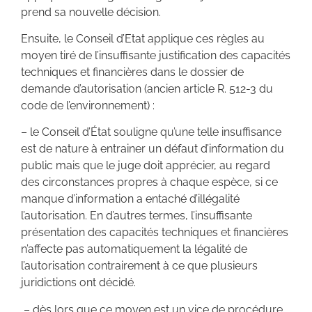
prend sa nouvelle décision.
Ensuite, le Conseil d’Etat applique ces règles au
moyen tiré de l’insuffisante justification des capacités
techniques et financières dans le dossier de
demande d’autorisation (ancien article R. 512-3 du
code de l’environnement) :
– le Conseil d’État souligne qu’une telle insuffisance
est de nature à entrainer un défaut d’information du
public mais que le juge doit apprécier, au regard
des circonstances propres à chaque espèce, si ce
manque d’information a entaché d’illégalité
l’autorisation. En d’autres termes, l’insuffisante
présentation des capacités techniques et financières
n’affecte pas automatiquement la légalité de
l’autorisation contrairement à ce que plusieurs
juridictions ont décidé.
– dès lors que ce moyen est un vice de procédure,