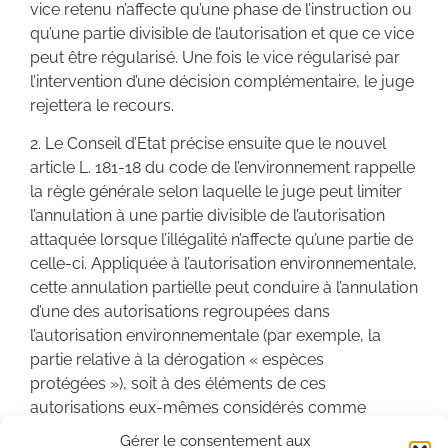
vice retenu n’affecte qu’une phase de l’instruction ou
qu’une partie divisible de l’autorisation et que ce vice
peut être régularisé. Une fois le vice régularisé par
l’intervention d’une décision complémentaire, le juge
rejettera le recours.
2. Le Conseil d’Etat précise ensuite que le nouvel
article L. 181-18 du code de l’environnement rappelle
la règle générale selon laquelle le juge peut limiter
l’annulation à une partie divisible de l’autorisation
attaquée lorsque l’illégalité n’affecte qu’une partie de
celle-ci. Appliquée à l’autorisation environnementale,
cette annulation partielle peut conduire à l’annulation
d’une des autorisations regroupées dans
l’autorisation environnementale (par exemple, la
partie relative à la dérogation « espèces
protégées »), soit à des éléments de ces
autorisations eux-mêmes considérés comme
divisibles (une partie du projet). La délivrance d’une
Gérer le consentement aux