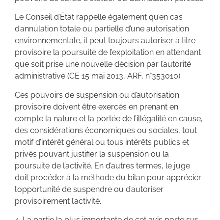
Le Conseil d’État rappelle également qu’en cas
d’annulation totale ou partielle d’une autorisation
environnementale, il peut toujours autoriser à titre
provisoire la poursuite de l’exploitation en attendant
que soit prise une nouvelle décision par l’autorité
administrative (CE 15 mai 2013, ARF, n°353010).
Ces pouvoirs de suspension ou d’autorisation
provisoire doivent être exercés en prenant en
compte la nature et la portée de l’illégalité en cause,
des considérations économiques ou sociales, tout
motif d’intérêt général ou tous intérêts publics et
privés pouvant justifier la suspension ou la
poursuite de l’activité. En d’autres termes, le juge
doit procéder à la méthode du bilan pour apprécier
l’opportunité de suspendre ou d’autoriser
provisoirement l’activité.
4. La partie la plus importante de cet avis porte sur