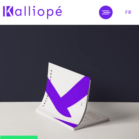
FR
MENU