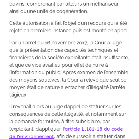
bovins, comprenant par ailleurs un méthaniseur
ainsi qu’une unité de cogénération.
Cette autorisation a fait l’objet d’un recours qui a été
rejeté en première instance puis est monté en appel.
Par un arrêt du 16 novembre 2017, la Cour a jugé
que la présentation des capacités techniques et
financières de la société exploitante était insuffisante,
et que ce vice avait eu pour effet de nuire à
l’information du public. Après examen de l’ensemble
des moyens soulevés, la Cour a relevé que seul ce
moyen était de nature à entacher d’illégalité l’arrêté
litigieux.
Il revenait alors au juge d’appel de statuer sur les
conséquences de cette illégalité, et notamment sur
la demande formulée, à titre subsidiaire, par
l’exploitant, d’appliquer
l’article L.181-18 du code
de l’environnement
, afin de surseoir à statuer dans