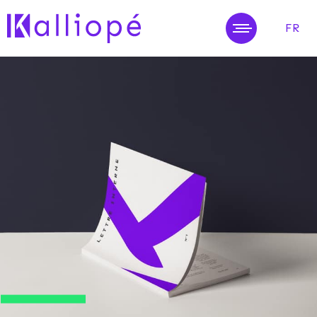
FR
MENU