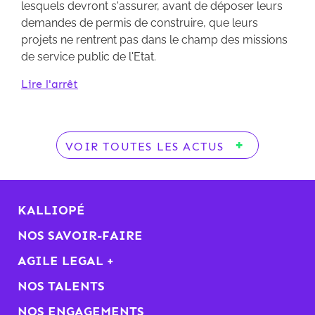
lesquels devront s'assurer, avant de déposer leurs
demandes de permis de construire, que leurs
projets ne rentrent pas dans le champ des missions
de service public de l'Etat.
Lire l'arrêt
VOIR TOUTES LES ACTUS
KALLIOPÉ
NOS SAVOIR-FAIRE
AGILE LEGAL +
NOS TALENTS
NOS ENGAGEMENTS