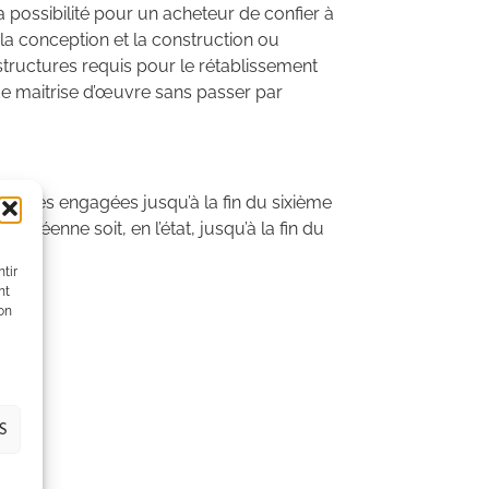
a possibilité pour un acheteur de confier à
a conception et la construction ou
structures requis pour le rétablissement
 de maitrise d’œuvre sans passer par
cédures engagées jusqu’à la fin du sixième
opéenne soit, en l’état, jusqu’à la fin du
tir
nt
son
S