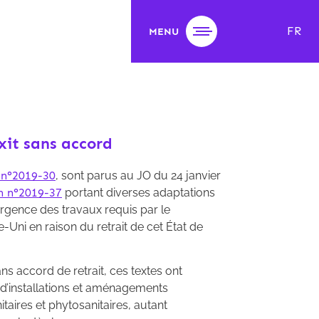
FR
MENU
xit sans accord
n n°2019-30
, sont parus au JO du 24 janvier
on n°2019-37
portant diverses adaptations
urgence des travaux requis par le
-Uni en raison du retrait de cet État de
 accord de retrait, ces textes ont
 d’installations et aménagements
taires et phytosanitaires, autant