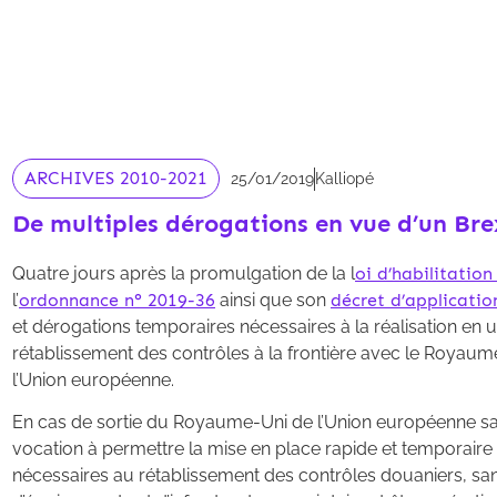
ARCHIVES 2010-2021
25/01/2019
Kalliopé
De multiples dérogations en vue d’un Bre
Quatre jours après la promulgation de la l
oi d’habilitatio
l’
ordonnance n° 2019-36
ainsi que son
décret d’applicati
et dérogations temporaires nécessaires à la réalisation en 
rétablissement des contrôles à la frontière avec le Royaume
l’Union européenne.
En cas de sortie du Royaume-Uni de l’Union européenne sans
vocation à permettre la mise en place rapide et temporaire
nécessaires au rétablissement des contrôles douaniers, sani