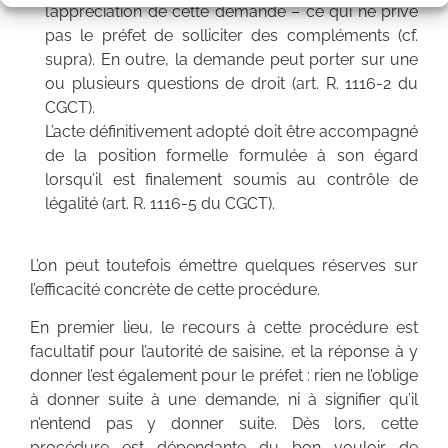
l’appréciation de cette demande – ce qui ne prive
pas le préfet de solliciter des compléments (cf.
supra). En outre, la demande peut porter sur une
ou plusieurs questions de droit (art. R. 1116-2 du
CGCT).
L’acte définitivement adopté doit être accompagné
de la position formelle formulée à son égard
lorsqu’il est finalement soumis au contrôle de
légalité (art. R. 1116-5 du CGCT).
L’on peut toutefois émettre quelques réserves sur
l’efficacité concrète de cette procédure.
En premier lieu, le recours à cette procédure est
facultatif pour l’autorité de saisine, et la réponse à y
donner l’est également pour le préfet : rien ne l’oblige
à donner suite à une demande, ni à signifier qu’il
n’entend pas y donner suite. Dès lors, cette
procédure est dépendante du bon vouloir de