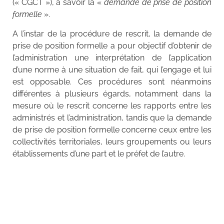
(« CGCT »), à savoir la «
demande de prise de position
formelle
».
A l’instar de la procédure de rescrit, la demande de
prise de position formelle a pour objectif d’obtenir de
l’administration une interprétation de l’application
d’une norme à une situation de fait, qui l’engage et lui
est opposable. Ces procédures sont néanmoins
différentes à plusieurs égards, notamment dans la
mesure où le rescrit concerne les rapports entre les
administrés et l’administration, tandis que la demande
de prise de position formelle concerne ceux entre les
collectivités territoriales, leurs groupements ou leurs
établissements d’une part et le préfet de l’autre.