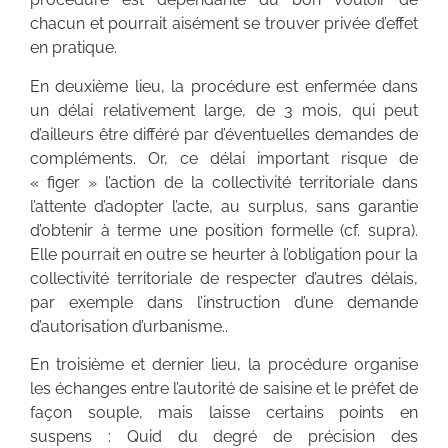
chacun et pourrait aisément se trouver privée d’effet
en pratique.
En deuxième lieu, la procédure est enfermée dans
un délai relativement large, de 3 mois, qui peut
d’ailleurs être différé par d’éventuelles demandes de
compléments. Or, ce délai important risque de
« figer » l’action de la collectivité territoriale dans
l’attente d’adopter l’acte, au surplus, sans garantie
d’obtenir à terme une position formelle (cf. supra).
Elle pourrait en outre se heurter à l’obligation pour la
collectivité territoriale de respecter d’autres délais,
par exemple dans l’instruction d’une demande
d’autorisation d’urbanisme..
En troisième et dernier lieu, la procédure organise
les échanges entre l’autorité de saisine et le préfet de
façon souple, mais laisse certains points en
suspens : Quid du degré de précision des