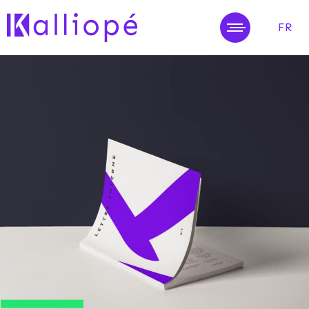
FR
MENU