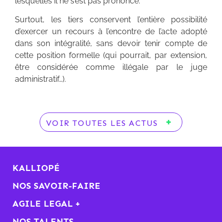
lesquelles il ne s’est pas prononcé.
Surtout, les tiers conservent l’entière possibilité
d’exercer un recours à l’encontre de l’acte adopté
dans son intégralité, sans devoir tenir compte de
cette position formelle (qui pourrait, par extension,
être considérée comme illégale par le juge
administratif…).
VOIR TOUTES LES ACTUS
KALLIOPÉ
NOS SAVOIR-FAIRE
AGILE LEGAL +
NOS TALENTS