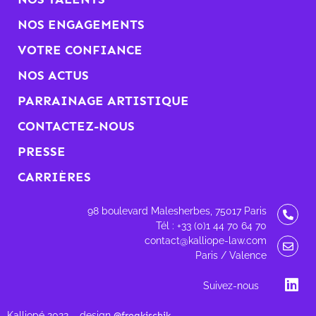
NOS ENGAGEMENTS
VOTRE CONFIANCE
NOS ACTUS
PARRAINAGE ARTISTIQUE
CONTACTEZ-NOUS
PRESSE
CARRIÈRES
98 boulevard Malesherbes, 75017 Paris
Tél : +33 (0)1 44 70 64 70
contact@kalliope-law.com
Paris / Valence
Suivez-nous
Kalliopé 2022 – design
@freakischik