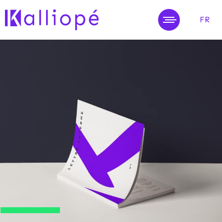
FR
MENU