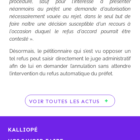
procédure, sauf pour l'intéressé à présenter
néanmoins au préfet une demande d'autorisation
nécessairement vouée au rejet, dans le seul but de
faire naître une décision susceptible d'un recours à
l'occasion duquel le refus d'accord pourrait être
contesté
».
Désormais, le pétitionnaire qui s’est vu opposer un
tel refus peut saisir directement le juge administratif
afin de lui en demander l’annulation sans attendre
l’intervention du refus automatique du préfet.
VOIR TOUTES LES ACTUS
KALLIOPÉ