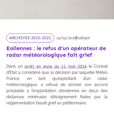
ARCHIVES 2010-2021
24/05/2016
Kalliopé
Eoliennes : le refus d’un opérateur de
radar météorologique fait grief
Dans un
arrêt en date du 11 mai 2016
le Conseil
d’Etat a considéré que la décision par laquelle Météo
France, en tant qu’exploitant d’un radar
météorologique, a refusé de donner son accord
préalable à l’implantation d’éoliennes en deçà des
distances minimales d’éloignement fixées par la
réglementation faisait grief au pétitionnaire.