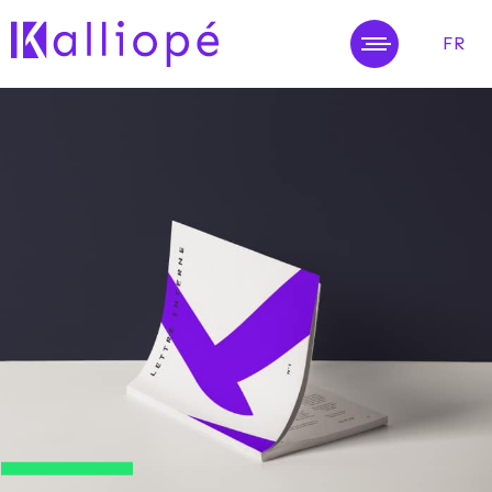
FR
MENU