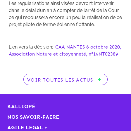
Les régularisations ainsi visées devront intervenir
dans le délai d’un an à compter de l’arrêt de la Cour,
ce qui repoussera encore un peu la réalisation de ce
projet pilote de ferme éolienne flottante.
Lien vers la décision:
CAA NANTES 6 octobre 2020,
Association Nature et citoyenneté, n°19NT02389
VOIR TOUTES LES ACTUS
KALLIOPÉ
NOS SAVOIR-FAIRE
AGILE LEGAL +