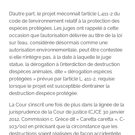
D’autre part, le projet méconnait l’article L.411-2 du
code de l’environnement relatif à la protection des
espèces protégées. Les juges ont rappelé à cette
occasion que l’autorisation délivrée au titre de la loi
sur l’eau, considérée désormais comme une
autorisation environnementale, peut être contestée
si elle n’intègre pas, à la date à laquelle le juge
statue, la dérogation à l’interdiction de destruction
d’espèces animales, dite « dérogation espèces
protégées » prévue par l’article L. 411-2, requise
lorsque le projet est susceptible d’entrainer la
destruction d’espèce protégée.
La Cour s’inscrit une fois de plus dans la lignée de la
jurisprudence de la Cour de justice (CJCE 30 janvier
2012, Commission c. Grèce dit « Caretta caretta », C-
103/00) en précisant que la circonstance que les
destructions soient réalisées de façon accidentelle