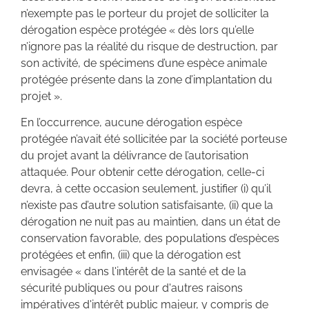
n’exempte pas le porteur du projet de solliciter la
dérogation espèce protégée « dès lors qu’elle
n’ignore pas la réalité du risque de destruction, par
son activité, de spécimens d’une espèce animale
protégée présente dans la zone d’implantation du
projet ».
En l’occurrence, aucune dérogation espèce
protégée n’avait été sollicitée par la société porteuse
du projet avant la délivrance de l’autorisation
attaquée. Pour obtenir cette dérogation, celle-ci
devra, à cette occasion seulement, justifier (i) qu’il
n’existe pas d’autre solution satisfaisante, (ii) que la
dérogation ne nuit pas au maintien, dans un état de
conservation favorable, des populations d’espèces
protégées et enfin, (iii) que la dérogation est
envisagée « dans l'intérêt de la santé et de la
sécurité publiques ou pour d'autres raisons
impératives d'intérêt public majeur, y compris de