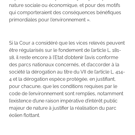
nature sociale ou économique, et pour des motifs
qui comporteraient des conséquences bénéfiques
primordiales pour l'environnement ».
Si la Cour a considéré que les vices relevés peuvent
être régularisés sur le fondement de l’article L. 181-
18, il reste encore à l’Etat d’obtenir l’avis conforme
des parcs nationaux concernés, et d’accorder à la
société la dérogation au titre du VII de l’article L. 414-
4 et la dérogation espèce protégée, en justifiant,
pour chacune, que les conditions requises par le
code de l’environnement sont remplies, notamment
l’existence d’une raison impérative d’intérêt public
majeur de nature à justifier la réalisation du parc
éolien flottant.