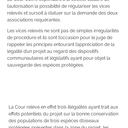
l’autorisation la possibilité de régulariser les vices
relevés et sursoit à statuer sur la demande des deux
associations requérantes.
Les vices relevés ne sont pas de simples irrégularités
de procédure et ils sont l’occasion pour le juge de
rappeler les principes entourant l’appréciation de la
légalité d’un projet au regard des dispositifs
communautaires et législatifs ayant pour objet la
sauvegarde des espèces protégées.
La Cour relève en effet trois illégalités ayant trait aux
effets potentiels du projet sur la bonne conservation
des populations de trois espèces d’oiseaux
protégées présentes dans la zone du projet, les