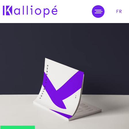
FR
MENU