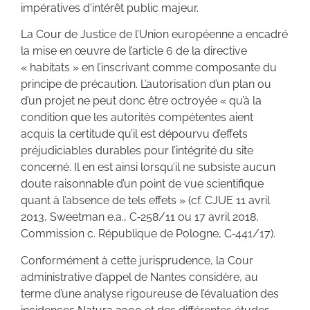
impératives d'intérêt public majeur.
La Cour de Justice de l’Union européenne a encadré
la mise en œuvre de l’article 6 de la directive
« habitats » en l’inscrivant comme composante du
principe de précaution. L’autorisation d’un plan ou
d’un projet ne peut donc être octroyée « qu’à la
condition que les autorités compétentes aient
acquis la certitude qu’il est dépourvu d’effets
préjudiciables durables pour l’intégrité du site
concerné. Il en est ainsi lorsqu’il ne subsiste aucun
doute raisonnable d’un point de vue scientifique
quant à l’absence de tels effets » (cf. CJUE 11 avril
2013, Sweetman e.a., C‑258/11 ou 17 avril 2018,
Commission c. République de Pologne, C‑441/17).
Conformément à cette jurisprudence, la Cour
administrative d’appel de Nantes considère, au
terme d’une analyse rigoureuse de l’évaluation des