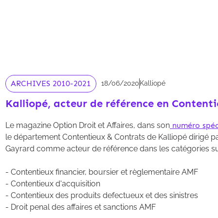
ARCHIVES 2010-2021
18/06/2020
Kalliopé
Kalliopé, acteur de référence en Content
Le magazine Option Droit et Affaires, dans son
numéro spéc
le département Contentieux & Contrats de Kalliopé dirigé pa
Gayrard comme acteur de référence dans les catégories su
- Contentieux financier, boursier et règlementaire AMF
- Contentieux d'acquisition
- Contentieux des produits defectueux et des sinistres
- Droit penal des affaires et sanctions AMF