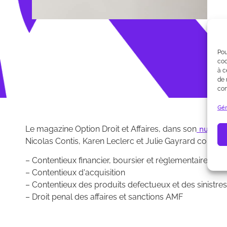
Pou
coo
à c
de 
con
Gér
Le magazine Option Droit et Affaires, dans son
numéro 
Nicolas Contis, Karen Leclerc et Julie Gayrard comme 
– Contentieux financier, boursier et règlementaire AMF
– Contentieux d'acquisition
– Contentieux des produits defectueux et des sinistres
– Droit penal des affaires et sanctions AMF