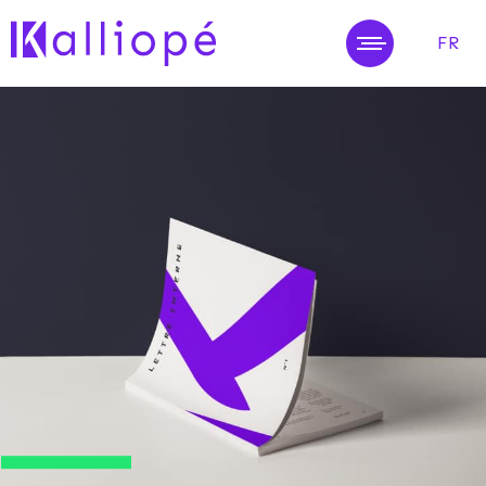
FR
MENU