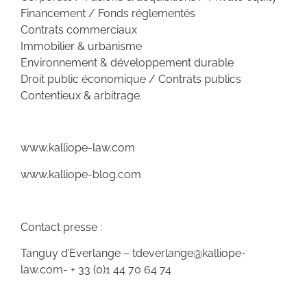
Financement / Fonds réglementés
Contrats commerciaux
Immobilier & urbanisme
Environnement & développement durable
Droit public économique / Contrats publics
Contentieux & arbitrage.
www.kalliope-law.com
www.kalliope-blog.com
Contact presse :
Tanguy d’Everlange – tdeverlange@kalliope-
law.com- + 33 (0)1 44 70 64 74