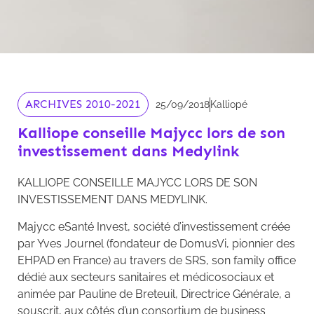
ARCHIVES 2010-2021
25/09/2018
Kalliopé
Kalliope conseille Majycc lors de son
investissement dans Medylink
KALLIOPE CONSEILLE MAJYCC LORS DE SON
INVESTISSEMENT DANS MEDYLINK.
Majycc eSanté Invest, société d’investissement créée
par Yves Journel (fondateur de DomusVi, pionnier des
EHPAD en France) au travers de SRS, son family office
dédié aux secteurs sanitaires et médicosociaux et
animée par Pauline de Breteuil, Directrice Générale, a
souscrit, aux côtés d’un consortium de business