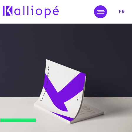
FR
MENU