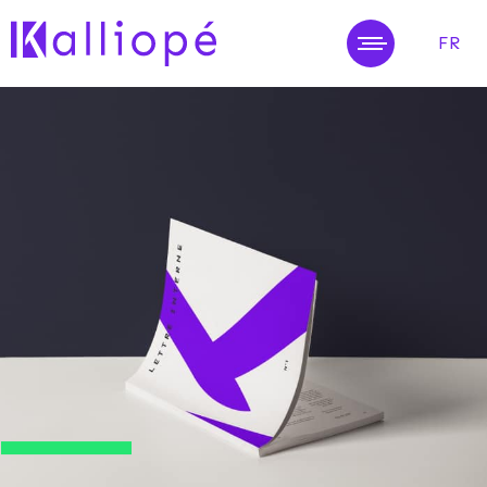
FR
MENU