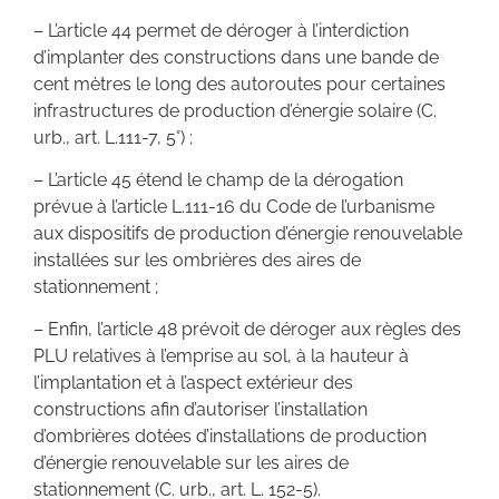
– L’article 44 permet de déroger à l’interdiction
d’implanter des constructions dans une bande de
cent mètres le long des autoroutes pour certaines
infrastructures de production d’énergie solaire (C.
urb., art. L.111-7, 5°) ;
– L’article 45 étend le champ de la dérogation
prévue à l’article L.111-16 du Code de l’urbanisme
aux dispositifs de production d’énergie renouvelable
installées sur les ombrières des aires de
stationnement ;
– Enfin, l’article 48 prévoit de déroger aux règles des
PLU relatives à l’emprise au sol, à la hauteur à
l’implantation et à l’aspect extérieur des
constructions afin d’autoriser l’installation
d’ombrières dotées d’installations de production
d’énergie renouvelable sur les aires de
stationnement (C. urb., art. L. 152-5).