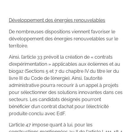
Développement des énergies renouvelables
De nombreuses dispositions viennent favoriser le
développement des énergies renouvelables sur le
territoire.
Ainsi, l’article 33 prévoit la création de « contrats
d’expérimentation » applicables aux éoliennes et au
biogaz (Sections 5 et 7 du chapitre IV du titre Ier du
livre III du Code de l’énergie). Ainsi, l’autorité
administrative pourra recourir à un appel à projets
pour sélectionner des solutions innovantes dans ces
secteurs. Les candidats désignés pourront
bénéficier d’un contrat d’achat pour l’électricité
produite conclu avec EdF.
L’article 47 impose quant à lui, pour les
constructions mentionnées au II de l’article L.111-18-1