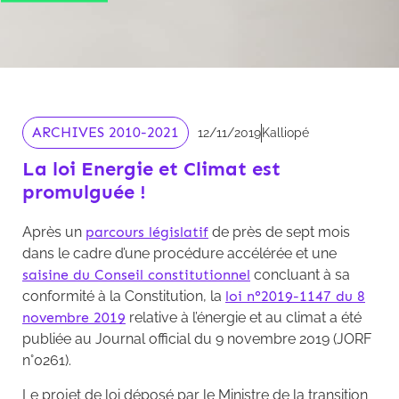
ARCHIVES 2010-2021
12/11/2019
Kalliopé
La loi Energie et Climat est
promulguée !
Après un
parcours législatif
de près de sept mois
dans le cadre d’une procédure accélérée et une
saisine du Conseil constitutionnel
concluant à sa
conformité à la Constitution, la
loi n°2019-1147 du 8
novembre 2019
relative à l’énergie et au climat a été
publiée au Journal official du 9 novembre 2019 (JORF
n°0261).
Le projet de loi déposé par le Ministre de la transition