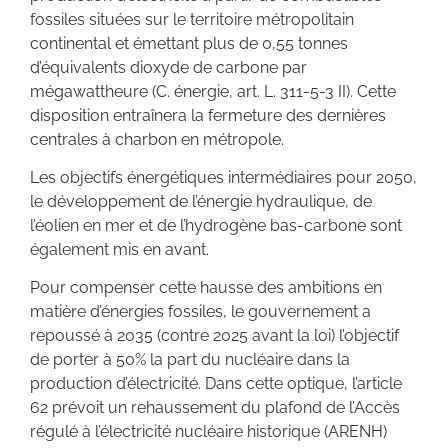
fossiles situées sur le territoire métropolitain
continental et émettant plus de 0,55 tonnes
d’équivalents dioxyde de carbone par
mégawattheure (C. énergie, art. L. 311-5-3 II). Cette
disposition entraînera la fermeture des dernières
centrales à charbon en métropole.
Les objectifs énergétiques intermédiaires pour 2050,
le développement de l’énergie hydraulique, de
l’éolien en mer et de l’hydrogène bas-carbone sont
également mis en avant.
Pour compenser cette hausse des ambitions en
matière d’énergies fossiles, le gouvernement a
repoussé à 2035 (contre 2025 avant la loi) l’objectif
de porter à 50% la part du nucléaire dans la
production d’électricité. Dans cette optique, l’article
62 prévoit un rehaussement du plafond de l’Accès
régulé à l’électricité nucléaire historique (ARENH)