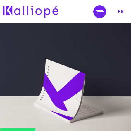
FR
MENU