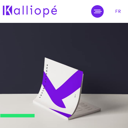
FR
MENU