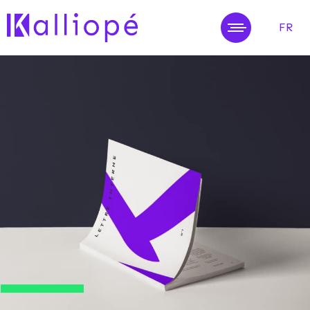
FR
MENU