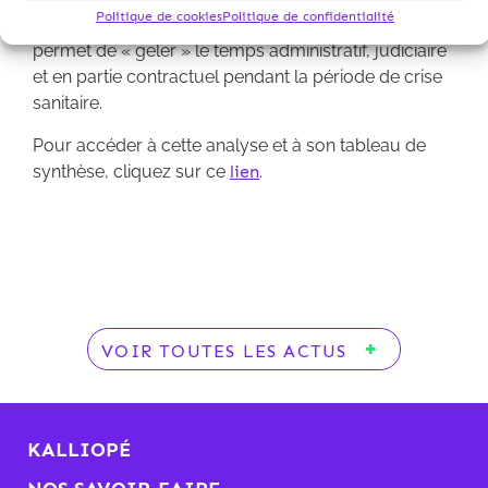
Politique de cookies
Politique de confidentialité
particulièrement importante, dans la mesure où elle
permet de « geler » le temps administratif, judiciaire
et en partie contractuel pendant la période de crise
sanitaire.
Pour accéder à cette analyse et à son tableau de
synthèse, cliquez sur ce
lien
.
VOIR TOUTES LES ACTUS
KALLIOPÉ