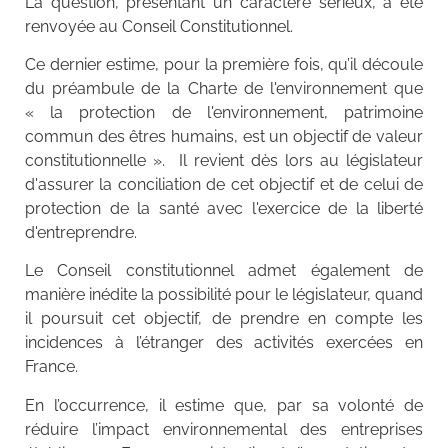
La question, présentant un caractère sérieux, a été
renvoyée au Conseil Constitutionnel.
Ce dernier estime, pour la première fois, qu’il découle
du préambule de la Charte de l'environnement que
« la protection de l'environnement, patrimoine
commun des êtres humains, est un objectif de valeur
constitutionnelle ». Il revient dès lors au législateur
d'assurer la conciliation de cet objectif et de celui de
protection de la santé avec l'exercice de la liberté
d'entreprendre.
Le Conseil constitutionnel admet également de
manière inédite la possibilité pour le législateur, quand
il poursuit cet objectif, de prendre en compte les
incidences à l’étranger des activités exercées en
France.
En l’occurrence, il estime que, par sa volonté de
réduire l’impact environnemental des entreprises