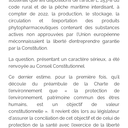
soutenait que les dispositions de l'article L. 253-8 du
code rural et de la pêche maritime interdisant, à
compter de 2022, la production, le stockage, la
circulation et l’exportation des produits
phytopharmaceutiques contenant des substances
actives non approuvées par l’Union européenne
méconnaissaient la liberté d’entreprendre garantie
par la Constitution.
La question, présentant un caractère sérieux, a été
renvoyée au Conseil Constitutionnel.
Ce dernier estime, pour la première fois, qu’il
découle du préambule de la Charte de
l'environnement que « la protection de
l'environnement, patrimoine commun des êtres
humains, est un objectif de valeur
constitutionnelle ». Il revient dès lors au législateur
d'assurer la conciliation de cet objectif et de celui de
protection de la santé avec l'exercice de la liberté