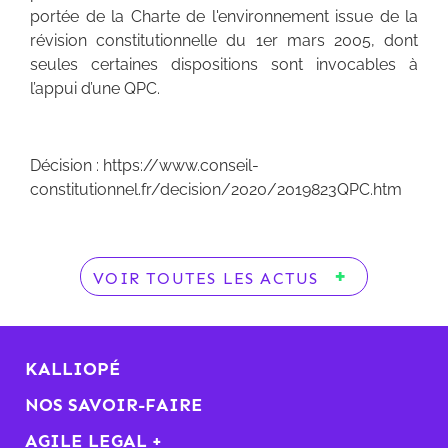
portée de la Charte de l'environnement issue de la
révision constitutionnelle du 1er mars 2005, dont
seules certaines dispositions sont invocables à
l’appui d’une QPC.
Décision : https://www.conseil-
constitutionnel.fr/decision/2020/2019823QPC.htm
VOIR TOUTES LES ACTUS
KALLIOPÉ
NOS SAVOIR-FAIRE
AGILE LEGAL +