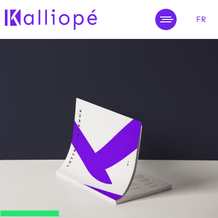
FR
MENU