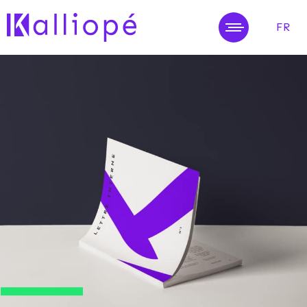
FR
MENU