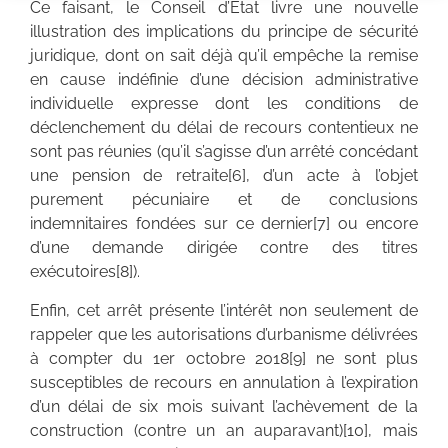
Ce faisant, le Conseil d’Etat livre une nouvelle
illustration des implications du principe de sécurité
juridique, dont on sait déjà qu’il empêche la remise
en cause indéfinie d’une décision administrative
individuelle expresse dont les conditions de
déclenchement du délai de recours contentieux ne
sont pas réunies (qu’il s’agisse d’un arrêté concédant
une pension de retraite[6], d’un acte à l’objet
purement pécuniaire et de conclusions
indemnitaires fondées sur ce dernier[7] ou encore
d’une demande dirigée contre des titres
exécutoires[8]).
Enfin, cet arrêt présente l’intérêt non seulement de
rappeler que les autorisations d’urbanisme délivrées
à compter du 1er octobre 2018[9] ne sont plus
susceptibles de recours en annulation à l’expiration
d’un délai de six mois suivant l’achèvement de la
construction (contre un an auparavant)[10], mais