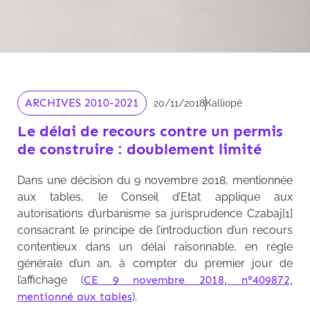
ARCHIVES 2010-2021
20/11/2018
Kalliopé
Le délai de recours contre un permis
de construire : doublement limité
Dans une décision du 9 novembre 2018, mentionnée
aux tables, le Conseil d’Etat applique aux
autorisations d’urbanisme sa jurisprudence Czabaj[1]
consacrant le principe de l’introduction d’un recours
contentieux dans un délai raisonnable, en règle
générale d’un an, à compter du premier jour de
l’affichage (
CE 9 novembre 2018, n°409872,
mentionné aux tables
).