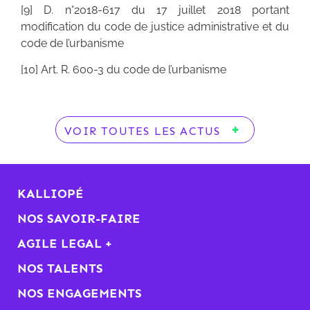
[9] D. n°2018-617 du 17 juillet 2018 portant
modification du code de justice administrative et du
code de l’urbanisme
[10] Art. R. 600-3 du code de l’urbanisme
VOIR TOUTES LES ACTUS
KALLIOPÉ
NOS SAVOIR-FAIRE
AGILE LEGAL +
NOS TALENTS
NOS ENGAGEMENTS