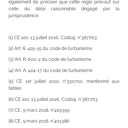
également de préciser que cette règle prévaut sur
celle du délai raisonnable dégagé par la
jurisprudence.
[1] CE ass. 13 juillet 2016, Czabaj, n°387763
[2] Art. R. 425-15 du code de l’urbanisme
[3] Art. R. 600-2 du code de l’urbanisme
[4] Art. A. 424-17 du code de l’urbanisme
[5] CE 1er juillet 2010, n°330702, mentionné aux
tables
[6] CE ass. 13 juillet 2016, Czabaj, n°387763
[7] CE, 9 mars 2018, n°405355
[8] CE, 9 mars 2018, n°401386