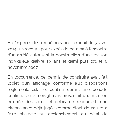
En l’espèce, des requérants ont introduit, le 7 avril
2014, un recours pour excès de pouvoir à l’encontre
d’un arrêté autorisant la construction d’une maison
individuelle délivré six ans et demi plus tôt, le 6
novembre 2007.
En l’occurrence, ce permis de construire avait fait
l’objet d’un affichage conforme aux dispositions
réglementaires[2] et continu durant une période
continue de 2 mois[3] mais présentait une mention
erronée des voies et délais de recours[4], une
circonstance déjà jugée comme étant de nature à
faire obstacle au déclenchement du délai de