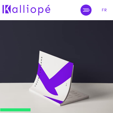
FR
MENU