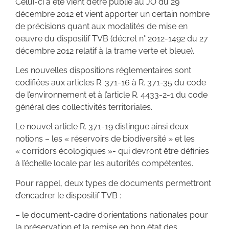
Celui-ci a été vient d’être publié au JO du 29
décembre 2012 et vient apporter un certain nombre
de précisions quant aux modalités de mise en
oeuvre du dispositif TVB (décret n° 2012-1492 du 27
décembre 2012 relatif à la trame verte et bleue).
Les nouvelles dispositions réglementaires sont
codifiées aux articles R. 371-16 à R. 371-35 du code
de l’environnement et à l’article R. 4433-2-1 du code
général des collectivités territoriales.
Le nouvel article R. 371-19 distingue ainsi deux
notions – les « réservoirs de biodiversité » et les
« corridors écologiques »- qui devront être définies
à l’échelle locale par les autorités compétentes.
Pour rappel, deux types de documents permettront
d’encadrer le dispositif TVB :
– le document-cadre d’orientations nationales pour
la préservation et la remise en bon état des