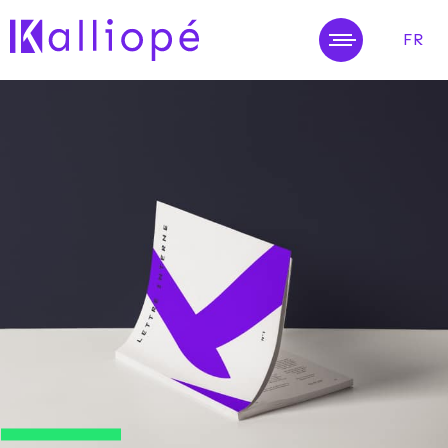
FR
MENU