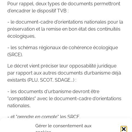
Pour rappel, deux types de documents permettront
d'encadrer le dispositif TVB :
- le document-cadre d'orientations nationales pour la
préservation et la remise en bon état des continuités
écologiques,
- les schémas régionaux de cohérence écologique
(SRCE).
Le décret vient préciser leur opposabilité juridique
par rapport aux autres documents d’urbanisme déjà
existants (PLU, SCOT, SDAGE...) :
- les documents d'urbanisme devront être
"
compatibles
" avec le document-cadre d'orientations
nationales,
- et "
prendre en compte
" les SRCE.
Gérer le consentement aux
Enfin, le décret prévoit les modalités d'élaboration des