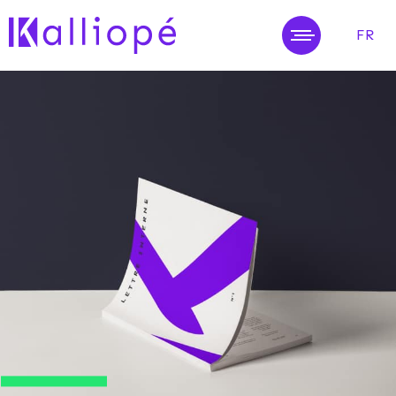
FR
MENU