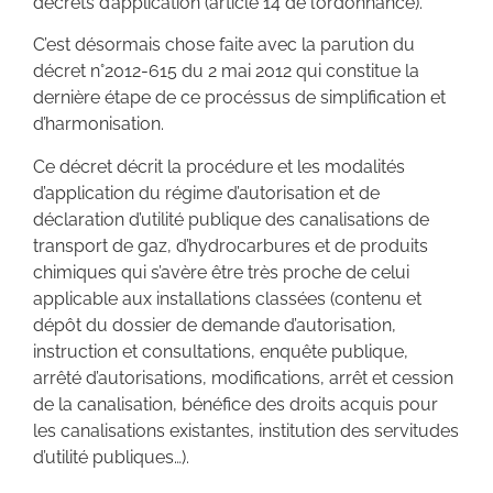
décrets d’application (article 14 de l’ordonnance).
C’est désormais chose faite avec la parution du
décret n°2012-615 du 2 mai 2012 qui constitue la
dernière étape de ce procéssus de simplification et
d’harmonisation.
Ce décret décrit la procédure et les modalités
d’application du régime d’autorisation et de
déclaration d’utilité publique des canalisations de
transport de gaz, d’hydrocarbures et de produits
chimiques qui s’avère être très proche de celui
applicable aux installations classées (contenu et
dépôt du dossier de demande d’autorisation,
instruction et consultations, enquête publique,
arrêté d’autorisations, modifications, arrêt et cession
de la canalisation, bénéfice des droits acquis pour
les canalisations existantes, institution des servitudes
d’utilité publiques…).