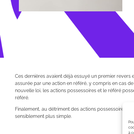
Ces dernières avaient déjà essuyé un premier revers e
assurée par une action en référé, y compris en cas de c
nouvelle loi, les actions possessoires et le référé po
référé.
Finalement, au détriment des actions possessoires, cet
sensiblement plus simple.
Pou
coo
à c