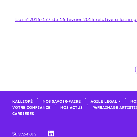
Loi n°2015-177 du 16 février 2015 relative à la simp
KALLIOPÉ
NOS SAVOIR-FAIRE
AGILE LEGAL +
NO
VOTRE CONFIANCE
NOS ACTUS
PARRAINAGE ARTISTI
CARRIÈRES
Suivez-nous