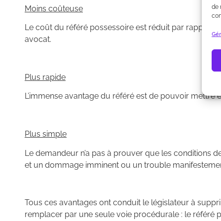
de 
Moins coûteuse
con
Le coût du référé possessoire est réduit par rapport à
Gér
avocat.
Plus rapide
L’immense avantage du référé est de pouvoir mettre en
Plus simple
Le demandeur n’a pas à prouver que les conditions de l’
et un dommage imminent ou un trouble manifestement il
Tous ces avantages ont conduit le législateur à suppri
remplacer par une seule voie procédurale : le référé 