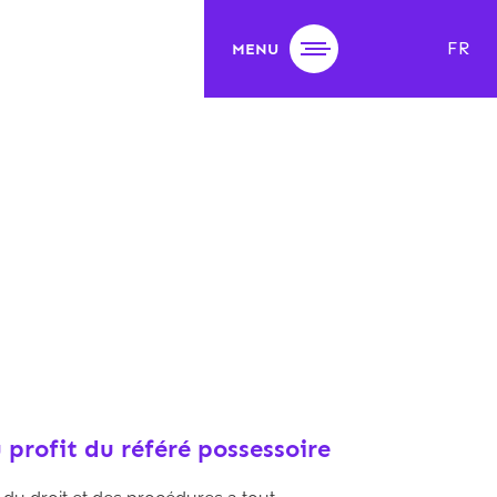
FR
MENU
 profit du référé possessoire