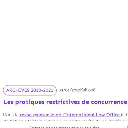
ARCHIVES 2010-2021
31/01/2017
Kalliopé
Les pratiques restrictives de concurrence 
Dans la
revue mensuelle de l'International Law Office
(IL
de Kalliopé fait le point sur une particularité du contentieu