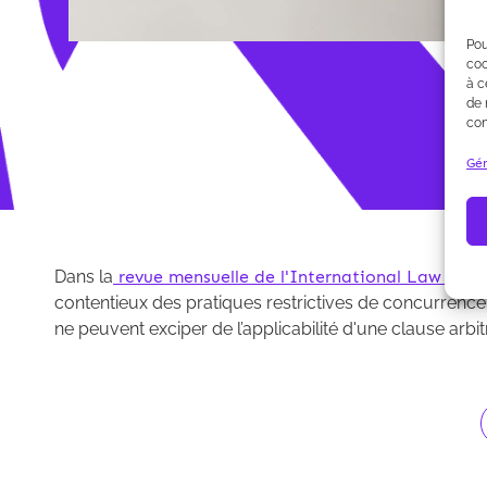
Pou
coo
à c
de 
con
Gér
Dans la
revue mensuelle de l'International Law Offi
contentieux des pratiques restrictives de concurrence :
ne peuvent exciper de l’applicabilité d'une clause arbit