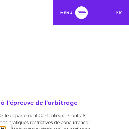
FR
MENU
à l’épreuve de l’arbitrage
O), le département Contentieux - Contrats
x des pratiques restrictives de concurrence :