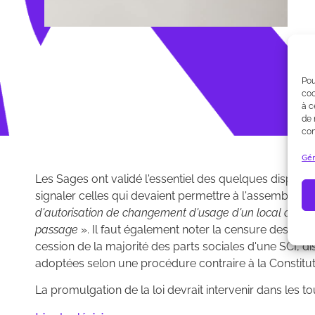
Pou
coo
à c
de 
con
Gér
Les Sages ont validé l'essentiel des quelques dispositio
signaler celles qui devaient permettre à l'assemblée
d'autorisation de changement d'usage d'un local destiné 
passage
». Il faut également noter la censure des disp
cession de la majorité des parts sociales d'une SCI, dis
adoptées selon une procédure contraire à la Constitut
La promulgation de la loi devrait intervenir dans les t