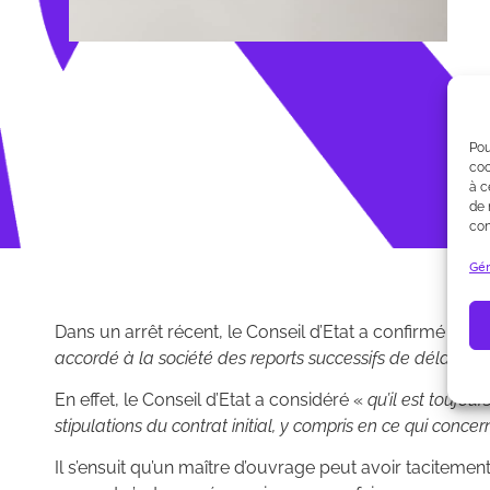
Pou
coo
à c
de 
con
Gér
Dans un arrêt récent, le Conseil d’Etat a confirmé la po
accordé à la société des reports successifs de délais, l
En effet, le Conseil d’Etat a considéré «
qu’il est toujo
stipulations du contrat initial, y compris en ce qui conce
Il s’ensuit qu’un maître d’ouvrage peut avoir tacitemen