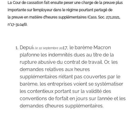
La Cour de cassation fait ensuite peser une charge de la preuve plus
importante sur l’employeur dans le régime pourtant partagé de
la preuve en matière d’heures supplémentaires (Cass. Soc. 27.1.2021,
n°17-31.046)
.
Depui
17, le barème Macron
s le 22 septembre 20
plafonne les indemnités dues au titre de la
rupture abusive du contrat de travail. Or, les
demandes relatives aux heures
supplémentaires n’étant pas couvertes par le
barème, les entreprises voient se systématiser
les contentieux portant sur la validité des
conventions de forfait en jours sur l’année et les
demandes d’heures supplémentaires.