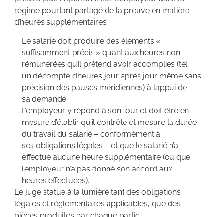
régime pourtant partagé de la preuve en matière
d’heures supplémentaires :
Le salarié doit produire des éléments «
suffisamment précis » quant aux heures non
rémunérées qu’il prétend avoir accomplies (tel
un décompte d’heures jour après jour même sans
précision des pauses méridiennes) à l’appui de
sa demande.
L’employeur y répond à son tour et doit être en
mesure d’établir qu’il contrôle et mesure la durée
du travail du salarié – conformément à
ses obligations légales – et que le salarié n’a
effectué aucune heure supplémentaire (ou que
l’employeur n’a pas donné son accord aux
heures effectuées).
Le juge statue à la lumière tant des obligations
légales et réglementaires applicables, que des
pièces produites par chaque partie.