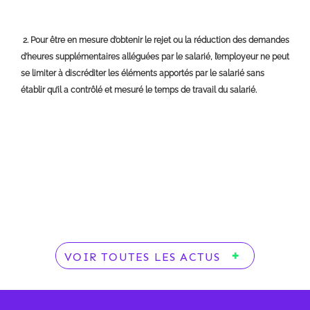
2. Pour être en mesure d’obtenir le rejet ou la réduction des demandes
d’heures supplémentaires alléguées par le salarié, l’employeur ne peut
se limiter à discréditer les éléments apportés par le salarié sans
établir qu’il a contrôlé et mesuré le temps de travail du salarié.
VOIR TOUTES LES ACTUS