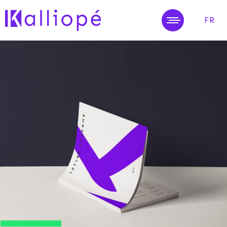
FR
MENU