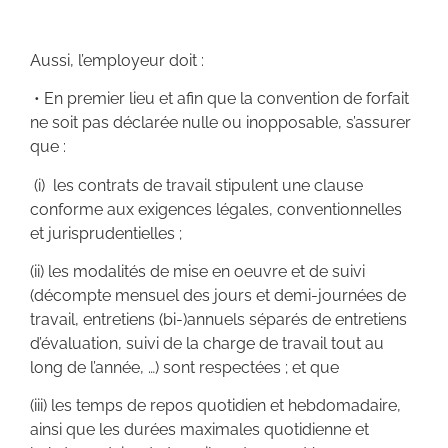
Aussi, l’employeur doit :
• En premier lieu et afin que la convention de forfait
ne soit pas déclarée nulle ou inopposable, s’assurer
que :
(i) les contrats de travail stipulent une clause
conforme aux exigences légales, conventionnelles
et jurisprudentielles ;
(ii) les modalités de mise en oeuvre et de suivi
(décompte mensuel des jours et demi-journées de
travail, entretiens (bi-)annuels séparés de entretiens
d’évaluation, suivi de la charge de travail tout au
long de l’année, …) sont respectées ; et que
(iii) les temps de repos quotidien et hebdomadaire,
ainsi que les durées maximales quotidienne et