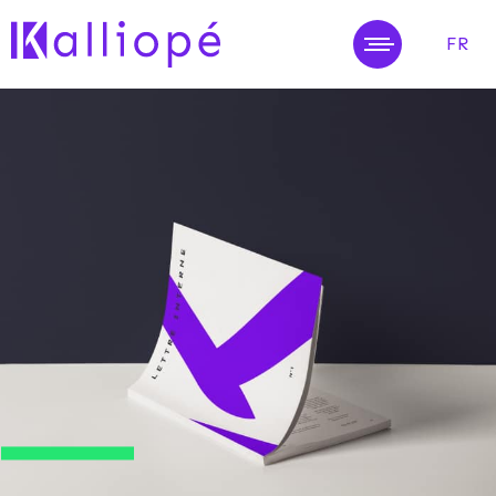
FR
MENU