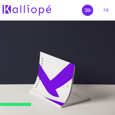
FR
MENU